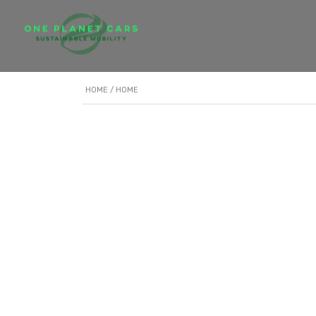
HOME
/ HOME