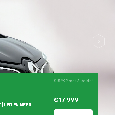
€15.999 met Subsidie!
€17 999
 | LED EN MEER!