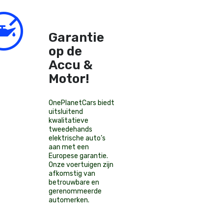
Garantie
op de
Accu &
Motor!
OnePlanetCars
biedt
uitsluitend
kwalitatieve
tweedehands
elektrische auto’s
aan met een
Europese garantie.
Onze voertuigen zijn
afkomstig van
betrouwbare en
gerenommeerde
automerken.