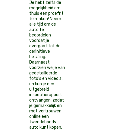
Je hebt zelfs de
mogelijkheid om
thuis een proefrit
te maken! Neem
alle tijd om de
auto te
beoordelen
voordat je
overgaat tot de
definitieve
betaling.
Daarnaast
voorzien we je van
gedetailleerde
foto’s en video’s,
en kun je een
uitgebreid
inspectierapport
ontvangen, zodat
je gemakkelijk en
met vertrouwen
online een
tweedehands
auto kunt kopen.