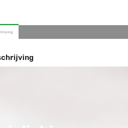
hrijving
chrijving