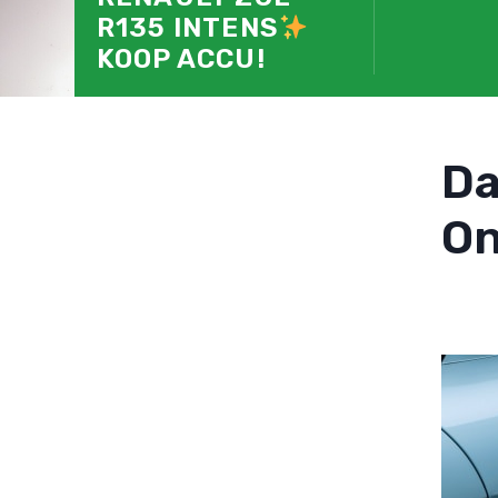
R135 INTENS
KOOP ACCU!
D
On