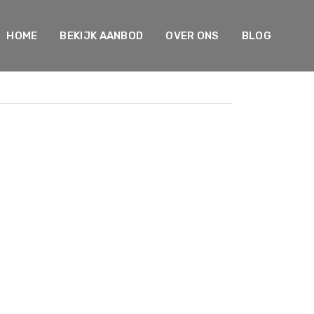
HOME
BEKIJK AANBOD
OVER ONS
BLOG