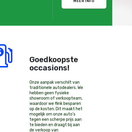
MEER INFO
Goedkoopste
occasions!
Onze aanpak verschilt van
traditionele autodealers. We
hebben geen fysieke
showroom of verkoopteam,
waardoor we flink besparen
op de kosten. Dit maakt het
mogelijk om onze auto’s
tegen een scherpe prijs aan
te bieden en draagt bij aan
de verkoop van