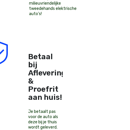
milieuvriendelijke
tweedehands elektrische
auto’s
!
Betaal
bij
Aflevering
&
Proefrit
aan huis!
Je betaalt pas
voor de auto als
deze bij je thuis
wordt geleverd.