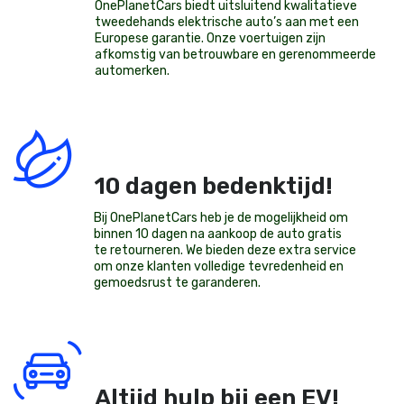
OnePlanetCars
biedt uitsluitend kwalitatieve
tweedehands elektrische auto’s aan met een
Europese garantie. Onze voertuigen zijn
afkomstig van betrouwbare en gerenommeerde
automerken.
10 dagen bedenktijd!
Bij OnePlanetCars heb je de mogelijkheid om
binnen 10 dagen na aankoop de auto gratis
te retourneren. We bieden deze extra service
om onze klanten volledige tevredenheid en
gemoedsrust te garanderen.
Altijd hulp bij een EV!