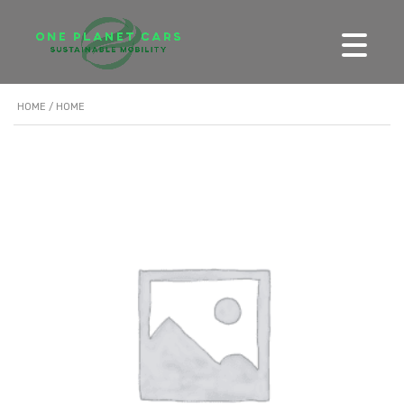
HOME
/ HOME