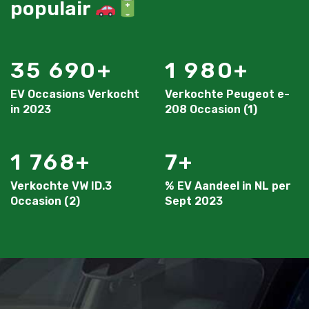
populair
35 690
1 980
EV Occasions Verkocht
Verkochte Peugeot e-
in 2023
208 Occasion (1)
1 768
7
Verkochte VW ID.3
% EV Aandeel in NL per
Occasion (2)
Sept 2023