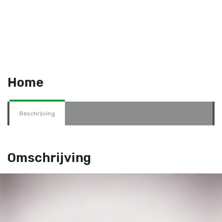
Home
Beschrijving
Omschrijving