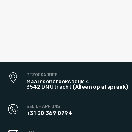
BEZOEKADRES
Maarssenbroeksedijk 4
3542 DN Utrecht (Alleen op afspraak)
BEL OF APP ONS
+31 30 369 0794