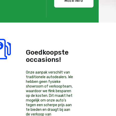
MEER INFO
Goedkoopste
occasions!
Onze aanpak verschilt van
traditionele autodealers. We
hebben geen fysieke
showroom of verkoopteam,
waardoor we flink besparen
op de kosten. Dit maakt het
mogelijk om onze auto’s
tegen een scherpe prijs aan
te bieden en draagt bij aan
de verkoop van