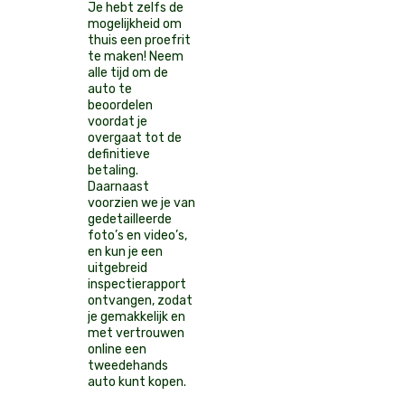
Je hebt zelfs de
mogelijkheid om
thuis een proefrit
te maken! Neem
alle tijd om de
auto te
beoordelen
voordat je
overgaat tot de
definitieve
betaling.
Daarnaast
voorzien we je van
gedetailleerde
foto’s en video’s,
en kun je een
uitgebreid
inspectierapport
ontvangen, zodat
je gemakkelijk en
met vertrouwen
online een
tweedehands
auto kunt kopen.