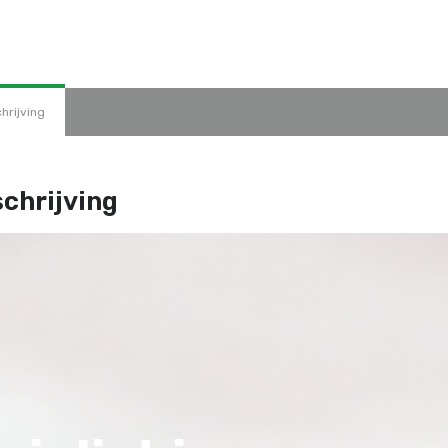
hrijving
chrijving