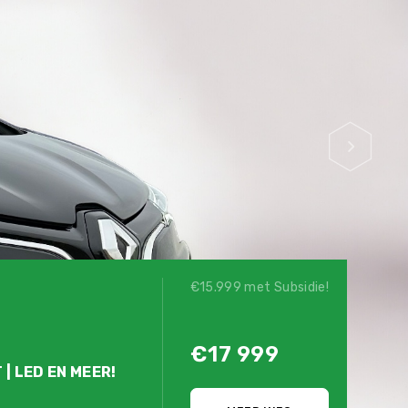
€15.999 met Subsidie!
€17 999
 | LED EN MEER!