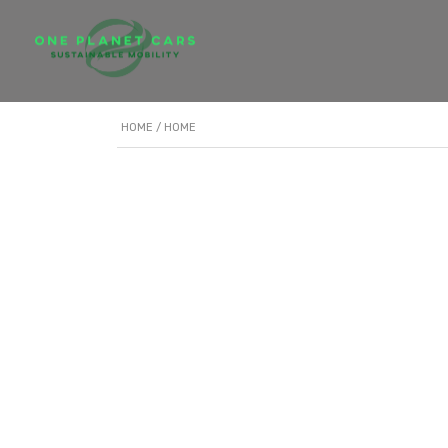
HOME
/ HOME