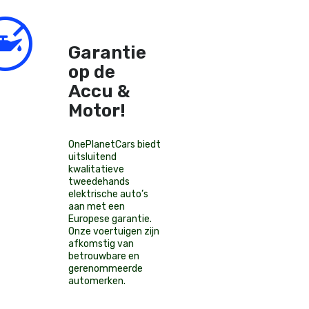
Garantie
op de
Accu &
Motor!
OnePlanetCars
biedt
uitsluitend
kwalitatieve
tweedehands
elektrische auto’s
aan met een
Europese garantie.
Onze voertuigen zijn
afkomstig van
betrouwbare en
gerenommeerde
automerken.