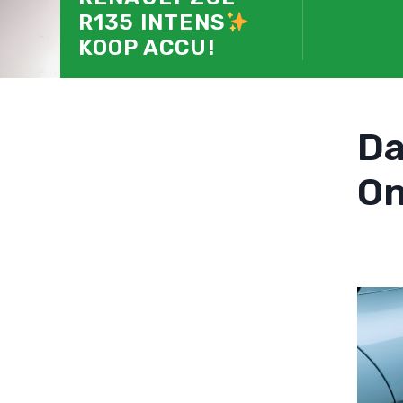
R135 INTENS
KOOP ACCU!
D
On