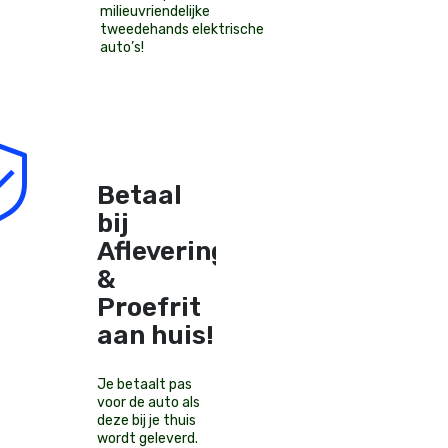
milieuvriendelijke
tweedehands elektrische
auto’s
!
Betaal
bij
Aflevering
&
Proefrit
aan huis!
Je betaalt pas
voor de auto als
deze bij je thuis
wordt geleverd.