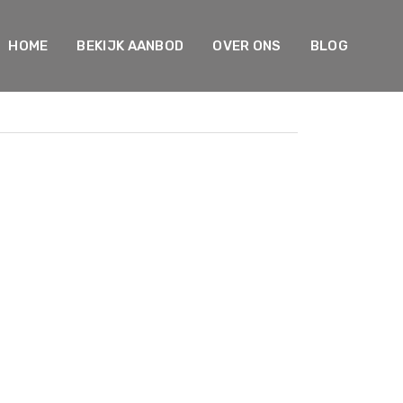
HOME
BEKIJK AANBOD
OVER ONS
BLOG