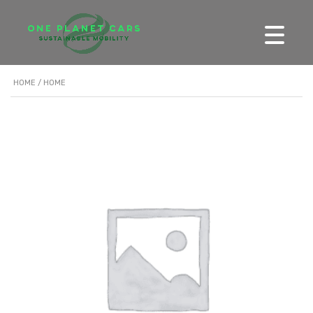
HOME
/ HOME