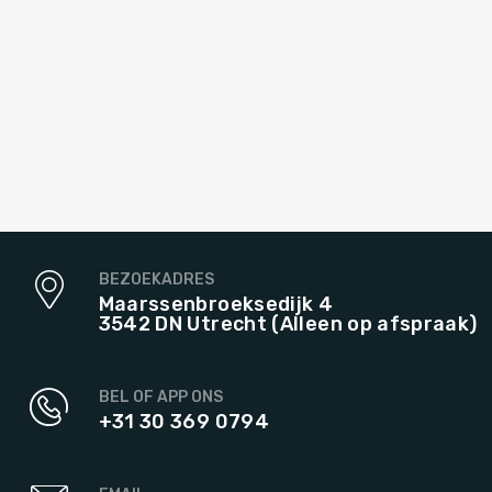
BEZOEKADRES
Maarssenbroeksedijk 4
3542 DN Utrecht (Alleen op afspraak)
BEL OF APP ONS
+31 30 369 0794