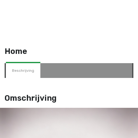
Home
Beschrijving
Omschrijving