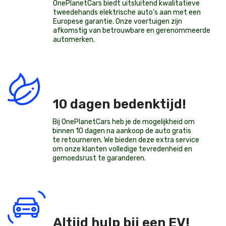
OnePlanetCars
biedt uitsluitend kwalitatieve
tweedehands elektrische auto’s aan met een
Europese garantie. Onze voertuigen zijn
afkomstig van betrouwbare en gerenommeerde
automerken.
10 dagen bedenktijd!
Bij OnePlanetCars heb je de mogelijkheid om
binnen 10 dagen na aankoop de auto gratis
te retourneren. We bieden deze extra service
om onze klanten volledige tevredenheid en
gemoedsrust te garanderen.
Altijd hulp bij een EV!