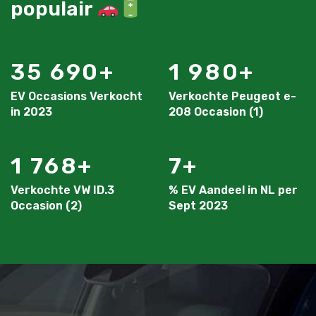
populair
35 690
1 980
EV Occasions Verkocht
Verkochte Peugeot e-
in 2023
208 Occasion (1)
1 768
7
Verkochte VW ID.3
% EV Aandeel in NL per
Occasion (2)
Sept 2023