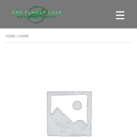
HOME
/ HOME