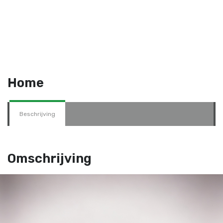
Home
Beschrijving
Omschrijving