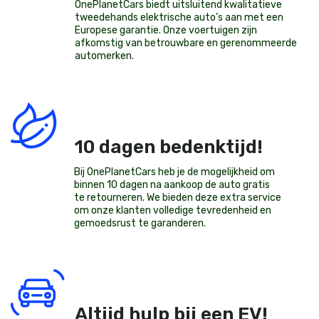
OnePlanetCars
biedt uitsluitend kwalitatieve
tweedehands elektrische auto’s aan met een
Europese garantie. Onze voertuigen zijn
afkomstig van betrouwbare en gerenommeerde
automerken.
10 dagen bedenktijd!
Bij OnePlanetCars heb je de mogelijkheid om
binnen 10 dagen na aankoop de auto gratis
te retourneren. We bieden deze extra service
om onze klanten volledige tevredenheid en
gemoedsrust te garanderen.
Altijd hulp bij een EV!