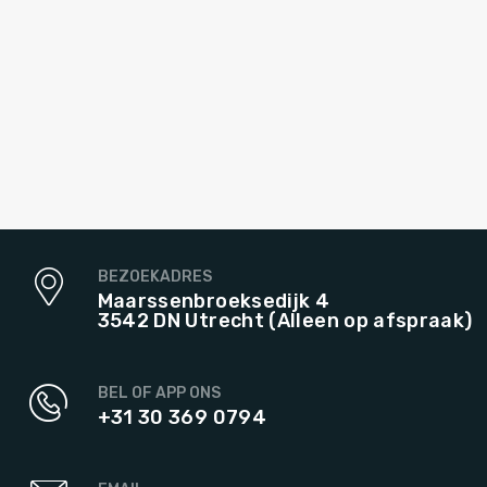
BEZOEKADRES
Maarssenbroeksedijk 4
3542 DN Utrecht (Alleen op afspraak)
BEL OF APP ONS
+31 30 369 0794