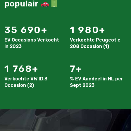
populair
35 690
1 980
EV Occasions Verkocht
Verkochte Peugeot e-
in 2023
208 Occasion (1)
1 768
7
Verkochte VW ID.3
% EV Aandeel in NL per
Occasion (2)
Sept 2023