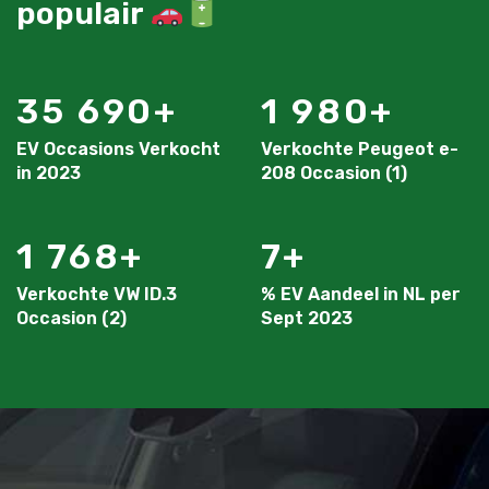
populair
35 690
1 980
EV Occasions Verkocht
Verkochte Peugeot e-
in 2023
208 Occasion (1)
1 768
7
Verkochte VW ID.3
% EV Aandeel in NL per
Occasion (2)
Sept 2023