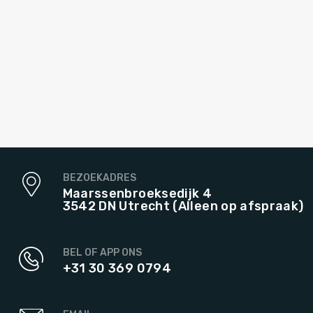
BEZOEKADRES
Maarssenbroeksedijk 4
3542 DN Utrecht (Alleen op afspraak)
BEL OF APP ONS
+31 30 369 0794