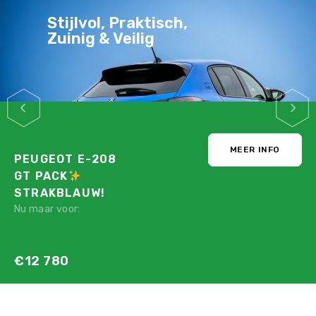
Stijlvol, Praktisch,
Zuinig & Veilig
MEER INFO
PEUGEOT E-208
GT PACK
STRAKBLAUW!
Nu maar voor:
€12 780