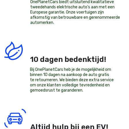
OnePlanetCars
biedt uitsluitend kwalitatieve
tweedehands elektrische auto’s aan met een
Europese garantie. Onze voertuigen zijn
afkomstig van betrouwbare en gerenommeerde
automerken.
10 dagen bedenktijd!
Bij OnePlanetCars heb je de mogelijkheid om
binnen 10 dagen na aankoop de auto gratis
te retourneren. We bieden deze extra service
om onze klanten volledige tevredenheid en
gemoedsrust te garanderen.
Altijd hulp bij een EV!