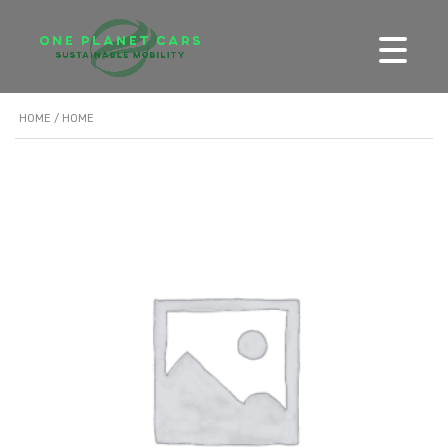
HOME
/ HOME