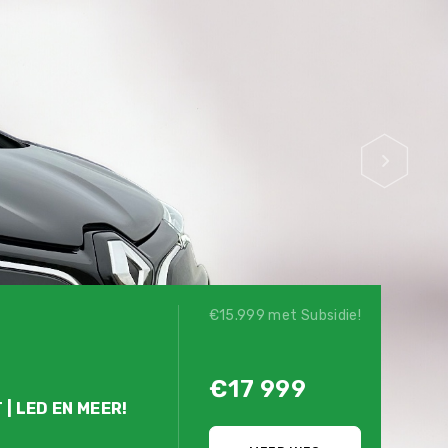
€15.999 met Subsidie!
€17 999
 | LED EN MEER!