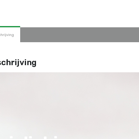
hrijving
chrijving