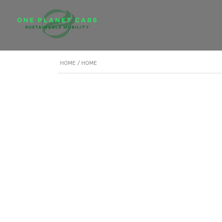
HOME
/ HOME