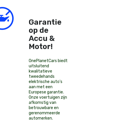
Garantie
op de
Accu &
Motor!
OnePlanetCars
biedt
uitsluitend
kwalitatieve
tweedehands
elektrische auto’s
aan met een
Europese garantie.
Onze voertuigen zijn
afkomstig van
betrouwbare en
gerenommeerde
automerken.