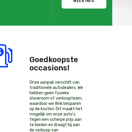
MEER INFO
Goedkoopste
occasions!
Onze aanpak verschilt van
traditionele autodealers. We
hebben geen fysieke
showroom of verkoopteam,
waardoor we flink besparen
op de kosten. Dit maakt het
mogelijk om onze auto’s
tegen een scherpe prijs aan
te bieden en draagt bij aan
de verkoop van