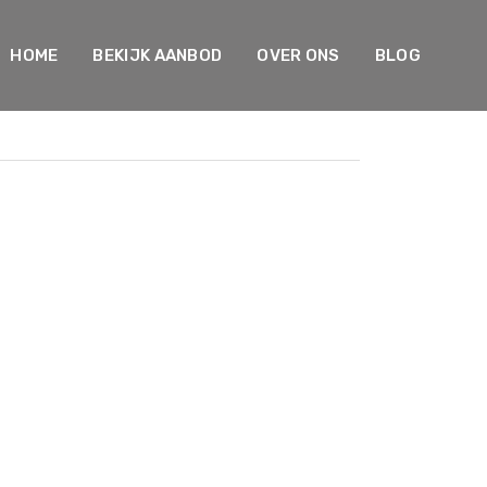
HOME
BEKIJK AANBOD
OVER ONS
BLOG