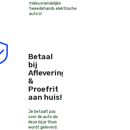
milieuvriendelijke
tweedehands elektrische
auto’s
!
Betaal
bij
Aflevering
&
Proefrit
aan huis!
Je betaalt pas
voor de auto als
deze bij je thuis
wordt geleverd.