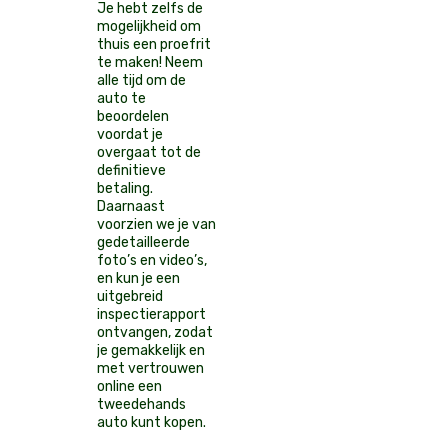
Je hebt zelfs de
mogelijkheid om
thuis een proefrit
te maken! Neem
alle tijd om de
auto te
beoordelen
voordat je
overgaat tot de
definitieve
betaling.
Daarnaast
voorzien we je van
gedetailleerde
foto’s en video’s,
en kun je een
uitgebreid
inspectierapport
ontvangen, zodat
je gemakkelijk en
met vertrouwen
online een
tweedehands
auto kunt kopen.