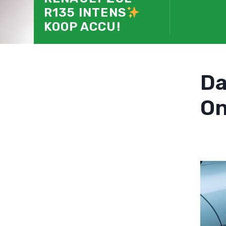
R135 INTENS
KOOP ACCU!
D
On