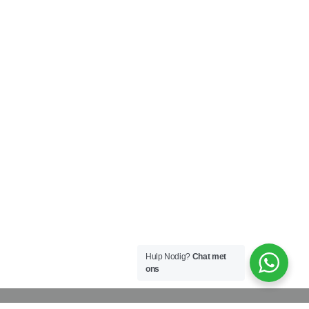
Hulp Nodig?
Chat met
ons