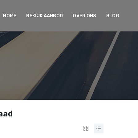
HOME
BEKIJK AANBOD
OVER ONS
BLOG
raad