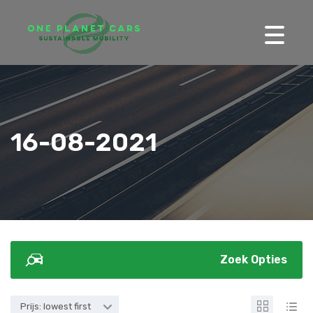
16-08-2021
Zoek Opties
Prijs: lowest first